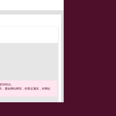
5000点。
号，通知网站网管，经查证属实，本网站