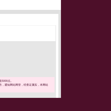
5000点。
号，通知网站网管，经查证属实，本网站