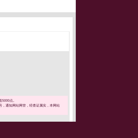
5000点。
号，通知网站网管，经查证属实，本网站