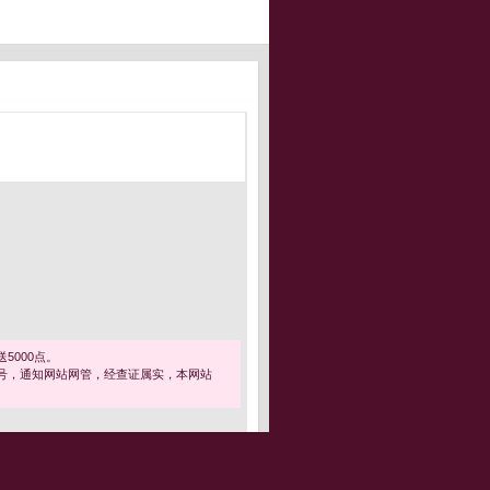
5000点。
号，通知网站网管，经查证属实，本网站