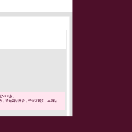
5000点。
号，通知网站网管，经查证属实，本网站