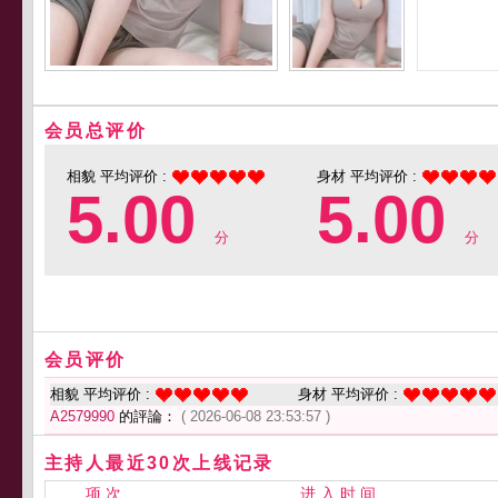
会员总评价
相貌 平均评价 :
身材 平均评价 :
5.00
5.00
分
分
会员评价
相貌 平均评价 :
身材 平均评价 :
A2579990
的評論：
( 2026-06-08 23:53:57 )
主持人最近30次上线记录
项 次
进 入 时 间