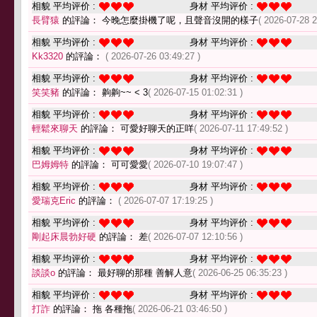
相貌 平均评价 :
身材 平均评价 :
長臂猿
的評論： 今晚怎麼掛機了呢，且聲音沒開的樣子
( 2026-07-28 2
相貌 平均评价 :
身材 平均评价 :
Kk3320
的評論：
( 2026-07-26 03:49:27 )
相貌 平均评价 :
身材 平均评价 :
笑笑豬
的評論： 齁齁~~ < 3
( 2026-07-15 01:02:31 )
相貌 平均评价 :
身材 平均评价 :
輕鬆來聊天
的評論： 可愛好聊天的正咩
( 2026-07-11 17:49:52 )
相貌 平均评价 :
身材 平均评价 :
巴姆姆特
的評論： 可可愛愛
( 2026-07-10 19:07:47 )
相貌 平均评价 :
身材 平均评价 :
愛瑞克Eric
的評論：
( 2026-07-07 17:19:25 )
相貌 平均评价 :
身材 平均评价 :
剛起床晨勃好硬
的評論： 差
( 2026-07-07 12:10:56 )
相貌 平均评价 :
身材 平均评价 :
談談o
的評論： 最好聊的那種 善解人意
( 2026-06-25 06:35:23 )
相貌 平均评价 :
身材 平均评价 :
打詐
的評論： 拖 各種拖
( 2026-06-21 03:46:50 )