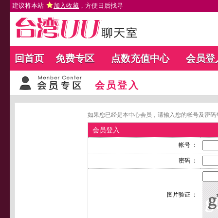
建议将本站
加入收藏
，方便日后找寻
回首页
免费专区
点数充值中心
会员登
会员登入
如果您已经是本中心会员，请输入您的帐号及密码
会员登入
帐号 ：
密码 ：
图片验证 ：