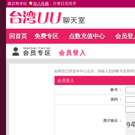
建议将本站
加入收藏
，方便日后找寻
回首页
免费专区
点数充值中心
会员登
会员登入
如果您已经是本中心会员，请输入您的帐号及密码
会员登入
帐号 ：
密码 ：
图片验证 ：