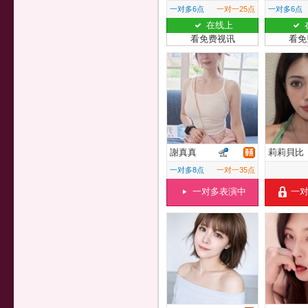
一对多6点
一对一25点
一对多6点
在线上
看免费视讯
看免
謝真真
莉莉貝比
一对多8点
一对一35点
一对多表演中
一