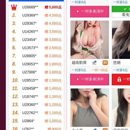
一对多8点
一对多5点
U26669**
赠 5,000点
一对多表演中
看免
2.
U29369**
赠 4,500点
3.
U29367*
赠 4,000点
4.
U14265**
赠 3,500点
5.
U23454*
赠 3,000点
6.
U13573**
赠 2,500点
7.
U28805*
赠 2,000点
越南劉庫
悠糖
8.
U29053**
赠 1,800点
一对多5点
一对一20点
一对多5点
9.
U27906*
赠 1,600点
一对多表演中
一
10.
U28515**
赠 1,500点
11.
U28458**
赠 1,400点
12.
U18740**
赠 1,300点
13.
U29360**
赠 1,200点
14.
U22762**
赠 1,100点
15.
U2864*
赠 1,000点
16.
U762**
赠 900点